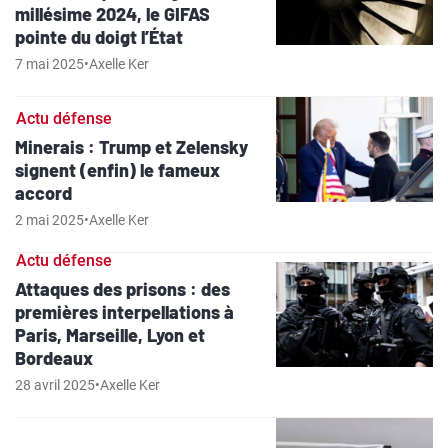
millésime 2024, le GIFAS
pointe du doigt l’État
7 mai 2025
•
Axelle Ker
Actu défense
Minerais : Trump et Zelensky
signent (enfin) le fameux
accord
2 mai 2025
•
Axelle Ker
Actu défense
Attaques des prisons : des
premières interpellations à
Paris, Marseille, Lyon et
Bordeaux
28 avril 2025
•
Axelle Ker