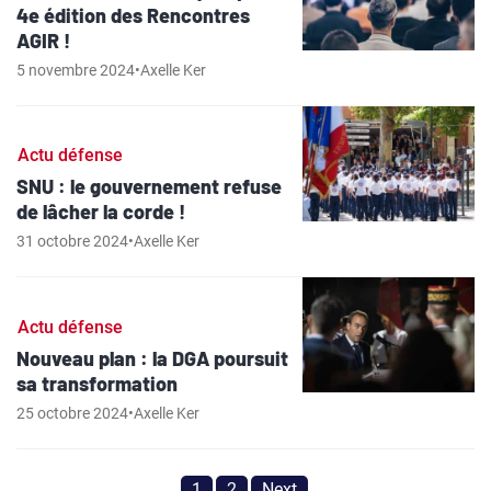
4e édition des Rencontres
AGIR !
5 novembre 2024
•
Axelle Ker
Actu défense
SNU : le gouvernement refuse
de lâcher la corde !
31 octobre 2024
•
Axelle Ker
Actu défense
Nouveau plan : la DGA poursuit
sa transformation
25 octobre 2024
•
Axelle Ker
1
2
Next