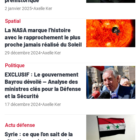
préhistorique
2 janvier 2025
•
Axelle Ker
Spatial
La NASA marque l’histoire
avec le rapprochement le plus
proche jamais réalisé du Soleil
29 décembre 2024
•
Axelle Ker
Politique
EXCLUSIF : Le gouvernement
Bayrou dévoilé — Analyse des
ministres clés pour la Défense
et la Sécurité
17 décembre 2024
•
Axelle Ker
Actu défense
Syrie : ce que l’on sait de la