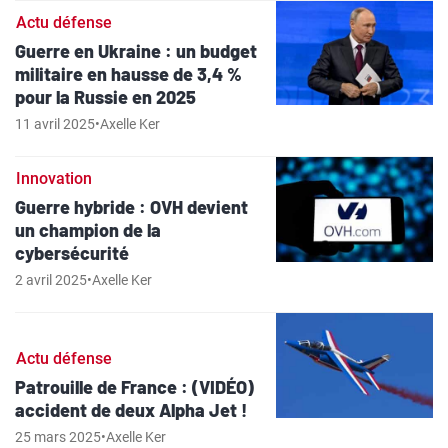
Actu défense
Guerre en Ukraine : un budget
militaire en hausse de 3,4 %
pour la Russie en 2025
11 avril 2025
•
Axelle Ker
Innovation
Guerre hybride : OVH devient
un champion de la
cybersécurité
2 avril 2025
•
Axelle Ker
Actu défense
Patrouille de France : (VIDÉO)
accident de deux Alpha Jet !
25 mars 2025
•
Axelle Ker