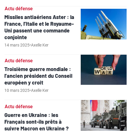
Actu défense
Missiles antiaériens Aster : la
France, l’Italie et le Royaume-
Uni passent une commande
conjointe
14 mars 2025
•
Axelle Ker
Actu défense
Troisième guerre mondiale :
l’ancien président du Conseil
européen y croit
10 mars 2025
•
Axelle Ker
Actu défense
Guerre en Ukraine : les
Français sont-ils prêts à
suivre Macron en Ukraine ?