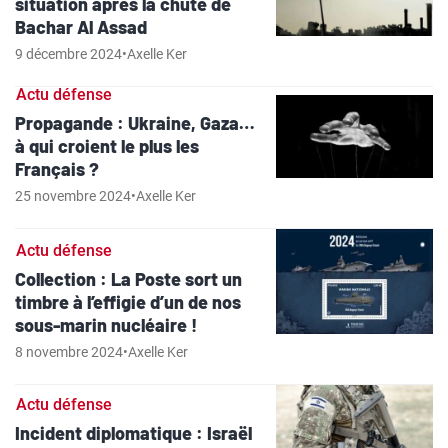
situation après la chute de
Bachar Al Assad
9 décembre 2024
•
Axelle Ker
Actu défense
Propagande : Ukraine, Gaza…
à qui croient le plus les
Français ?
25 novembre 2024
•
Axelle Ker
Actu défense
Collection : La Poste sort un
timbre à l’effigie d’un de nos
sous-marin nucléaire !
8 novembre 2024
•
Axelle Ker
Actu défense
Incident diplomatique : Israël