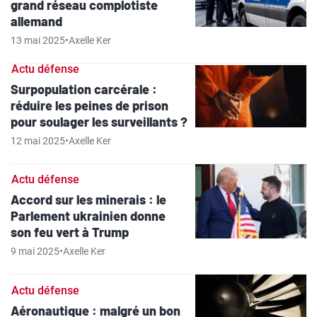
grand réseau complotiste
allemand
13 mai 2025
•
Axelle Ker
Actu défense
Surpopulation carcérale :
réduire les peines de prison
pour soulager les surveillants ?
12 mai 2025
•
Axelle Ker
Actu défense
Accord sur les minerais : le
Parlement ukrainien donne
son feu vert à Trump
9 mai 2025
•
Axelle Ker
Actu défense
Aéronautique : malgré un bon