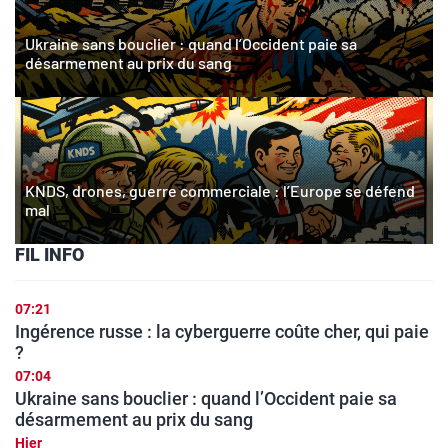
Ukraine sans bouclier : quand l’Occident paie sa
désarmement au prix du sang
KNDS, drones, guerre commerciale : l’Europe se défend
mal
FIL INFO
07:21
Ingérence russe : la cyberguerre coûte cher, qui paie
?
07:04
Ukraine sans bouclier : quand l’Occident paie sa
désarmement au prix du sang
Hier