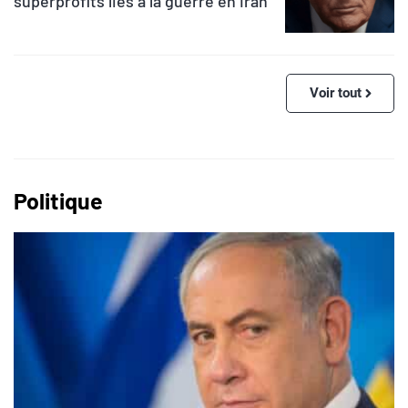
superprofits liés à la guerre en Iran
Voir tout
Politique