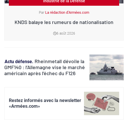
Industrie de la Défense
La rédaction d’Armées.com
KNDS balaye les rumeurs de nationalisation
6 août 2026
Rheinmetall dévoile la
Actu défense
GMF140 : l’Allemagne vise le marché
américain après l’échec du F126
Restez informés avec la newsletter
«Armées.com»