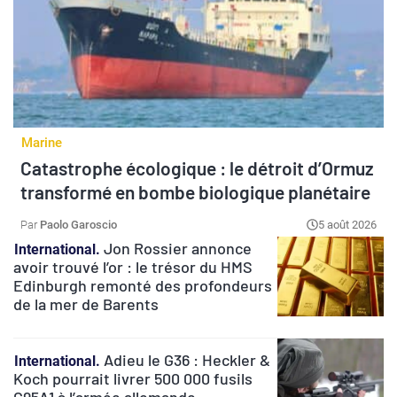
Marine
Catastrophe écologique : le détroit d’Ormuz
transformé en bombe biologique planétaire
Paolo Garoscio
5 août 2026
Jon Rossier annonce
International
avoir trouvé l’or : le trésor du HMS
Edinburgh remonté des profondeurs
de la mer de Barents
Adieu le G36 : Heckler &
International
Koch pourrait livrer 500 000 fusils
G95A1 à l’armée allemande