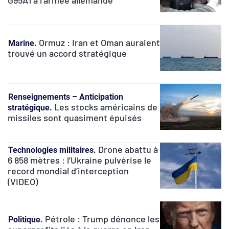
Ormuz : Iran et Oman auraient
Marine
trouvé un accord stratégique
Renseignements – Anticipation
Les stocks américains de
stratégique
missiles sont quasiment épuisés
Drone abattu à
Technologies militaires
6 858 mètres : l’Ukraine pulvérise le
record mondial d’interception
(VIDEO)
Pétrole : Trump dénonce les
Politique