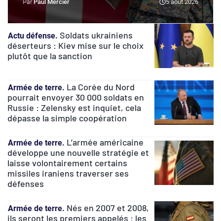
Paul Mercier
5 août 2026
Soldats ukrainiens
Actu défense
déserteurs : Kiev mise sur le choix
plutôt que la sanction
La Corée du Nord
Armée de terre
pourrait envoyer 30 000 soldats en
Russie : Zelensky est inquiet, cela
dépasse la simple coopération
L’armée américaine
Armée de terre
développe une nouvelle stratégie et
laisse volontairement certains
missiles iraniens traverser ses
défenses
Nés en 2007 et 2008,
Armée de terre
ils seront les premiers appelés : les