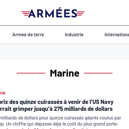
Armée de terre
Industrie
Internation
Marine
ine
prix des quinze cuirassés à venir de l’US Navy
rrait grimper jusqu’à 275 milliards de dollars
milliards de dollars pour quinze cuirassés géants voulus par
p. Un chiffre qui dépasse déjà le coût du plus grand porte-