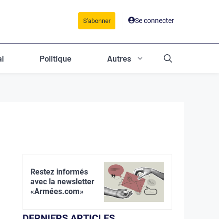
Se connecter
S'abonner
al
Politique
Autres
Restez informés
avec la newsletter
«Armées.com»
DERNIERS ARTICLES