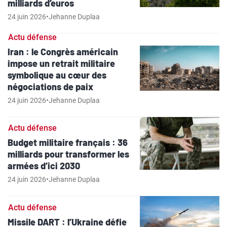
milliards d’euros
24 juin 2026
•
Jehanne Duplaa
Actu défense
Iran : le Congrès américain
impose un retrait militaire
symbolique au cœur des
négociations de paix
24 juin 2026
•
Jehanne Duplaa
Actu défense
Budget militaire français : 36
milliards pour transformer les
armées d’ici 2030
24 juin 2026
•
Jehanne Duplaa
Actu défense
Missile DART : l’Ukraine défie