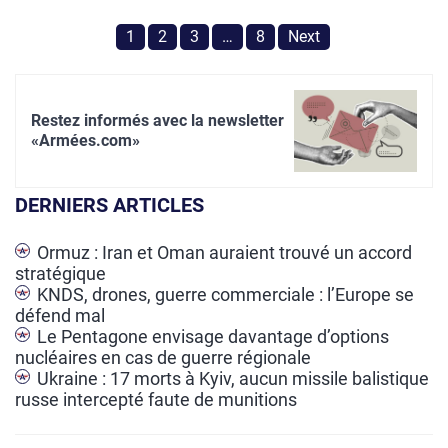
1
2
3
…
8
Next
Restez informés avec la newsletter
«Armées.com»
DERNIERS ARTICLES
Ormuz : Iran et Oman auraient trouvé un accord
stratégique
KNDS, drones, guerre commerciale : l’Europe se
défend mal
Le Pentagone envisage davantage d’options
nucléaires en cas de guerre régionale
Ukraine : 17 morts à Kyiv, aucun missile balistique
russe intercepté faute de munitions