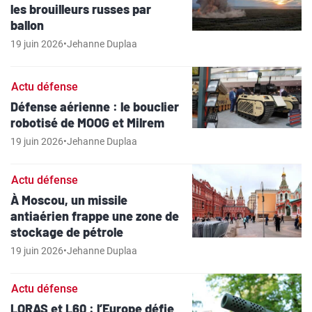
les brouilleurs russes par
ballon
19 juin 2026
•
Jehanne Duplaa
Actu défense
Défense aérienne : le bouclier
robotisé de MOOG et Milrem
19 juin 2026
•
Jehanne Duplaa
Actu défense
À Moscou, un missile
antiaérien frappe une zone de
stockage de pétrole
19 juin 2026
•
Jehanne Duplaa
Actu défense
LORAS et L60 : l’Europe défie