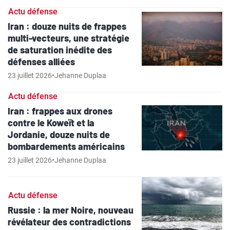
Actu défense
Iran : douze nuits de frappes
multi-vecteurs, une stratégie
de saturation inédite des
défenses alliées
23 juillet 2026
•
Jehanne Duplaa
Actu défense
Iran : frappes aux drones
contre le Koweït et la
Jordanie, douze nuits de
bombardements américains
23 juillet 2026
•
Jehanne Duplaa
Actu défense
Russie : la mer Noire, nouveau
révélateur des contradictions