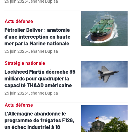
26 juin 2026
•
Jehanne Duplaa
Actu défense
Pétrolier Deliver : anatomie
d’une interception en haute
mer par la Marine nationale
25 juin 2026
•
Jehanne Duplaa
Stratégie nationale
Lockheed Martin décroche 35
milliards pour quadrupler la
capacité THAAD américaine
25 juin 2026
•
Jehanne Duplaa
Actu défense
L’Allemagne abandonne le
programme de frégates F126,
un échec industriel à 18