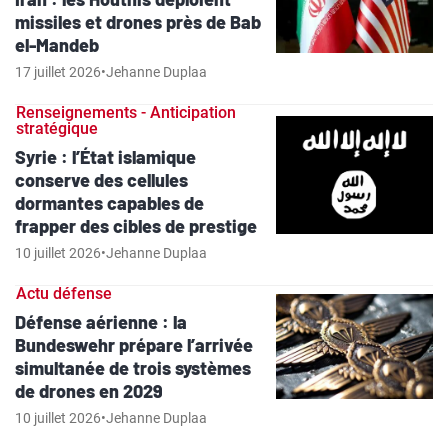
missiles et drones près de Bab
el-Mandeb
17 juillet 2026
•
Jehanne Duplaa
Renseignements - Anticipation
stratégique
Syrie : l’État islamique
conserve des cellules
dormantes capables de
frapper des cibles de prestige
10 juillet 2026
•
Jehanne Duplaa
Actu défense
Défense aérienne : la
Bundeswehr prépare l’arrivée
simultanée de trois systèmes
de drones en 2029
10 juillet 2026
•
Jehanne Duplaa