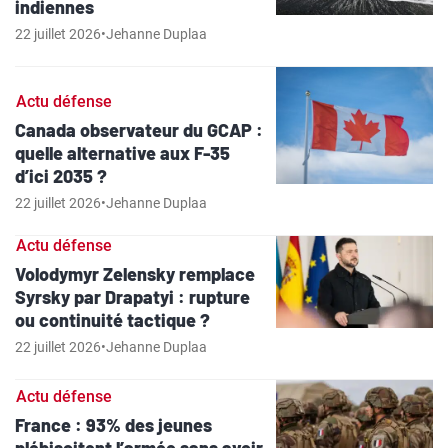
indiennes
22 juillet 2026
•
Jehanne Duplaa
Actu défense
Canada observateur du GCAP :
quelle alternative aux F-35
d’ici 2035 ?
22 juillet 2026
•
Jehanne Duplaa
Actu défense
Volodymyr Zelensky remplace
Syrsky par Drapatyi : rupture
ou continuité tactique ?
22 juillet 2026
•
Jehanne Duplaa
Actu défense
France : 93% des jeunes
plébiscitent l’armée sans avoir