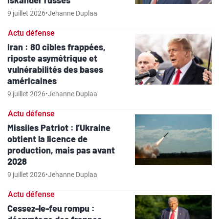
Iskander russes
9 juillet 2026
•
Jehanne Duplaa
Actu défense
Iran : 80 cibles frappées,
riposte asymétrique et
vulnérabilités des bases
américaines
9 juillet 2026
•
Jehanne Duplaa
Actu défense
Missiles Patriot : l’Ukraine
obtient la licence de
production, mais pas avant
2028
9 juillet 2026
•
Jehanne Duplaa
Actu défense
Cessez-le-feu rompu :