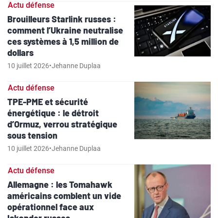
Actu défense
Brouilleurs Starlink russes :
comment l’Ukraine neutralise
ces systèmes à 1,5 million de
dollars
10 juillet 2026
•
Jehanne Duplaa
Actu défense
TPE-PME et sécurité
énergétique : le détroit
d’Ormuz, verrou stratégique
sous tension
10 juillet 2026
•
Jehanne Duplaa
Actu défense
Allemagne : les Tomahawk
américains comblent un vide
opérationnel face aux