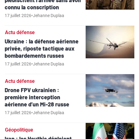
connu la conscription
17 juillet 2026
•
Jehanne Duplaa
Actu défense
Ukraine : la défense aérienne
privée, riposte tactique aux
bombardements russes
17 juillet 2026
•
Jehanne Duplaa
Actu défense
Drone FPV ukrainien :
première interception
aérienne d’un Mi-28 russe
17 juillet 2026
•
Jehanne Duplaa
Géopolitique
Iran : les Houthis déploient