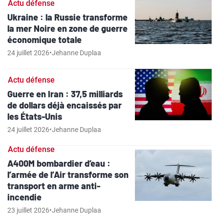
Actu défense
Ukraine : la Russie transforme
la mer Noire en zone de guerre
économique totale
24 juillet 2026
•
Jehanne Duplaa
Actu défense
Guerre en Iran : 37,5 milliards
de dollars déjà encaissés par
les États-Unis
24 juillet 2026
•
Jehanne Duplaa
Actu défense
A400M bombardier d’eau :
l’armée de l’Air transforme son
transport en arme anti-
incendie
23 juillet 2026
•
Jehanne Duplaa