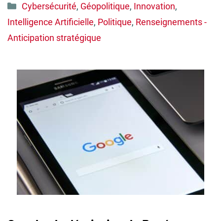
Catégories
Cybersécurité
,
Géopolitique
,
Innovation
,
Intelligence Artificielle
,
Politique
,
Renseignements -
Anticipation stratégique