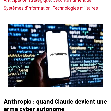
Anticipation stratégique
,
Sécurité numérique
,
Systèmes d'information
,
Technologies militaires
Anthropic : quand Claude devient une
arme cyber autonome