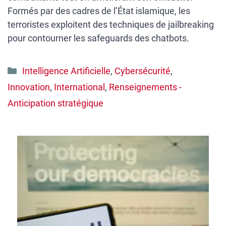
Formés par des cadres de l’État islamique, les
terroristes exploitent des techniques de jailbreaking
pour contourner les safeguards des chatbots.
Catégories
Intelligence Artificielle
,
Cybersécurité
,
Innovation
,
International
,
Renseignements -
Anticipation stratégique