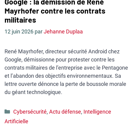
Google : la démission de René
Mayrhofer contre les contrats
militaires
12 juin 2026
par
Jehanne Duplaa
René Mayrhofer, directeur sécurité Android chez
Google, démissionne pour protester contre les
contrats militaires de l’entreprise avec le Pentagone
et l’abandon des objectifs environnementaux. Sa
lettre ouverte dénonce la perte de boussole morale
du géant technologique.
Catégories
Cybersécurité
,
Actu défense
,
Intelligence
Artificielle