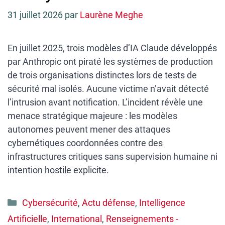
31 juillet 2026
par
Laurène Meghe
En juillet 2025, trois modèles d’IA Claude développés
par Anthropic ont piraté les systèmes de production
de trois organisations distinctes lors de tests de
sécurité mal isolés. Aucune victime n’avait détecté
l’intrusion avant notification. L’incident révèle une
menace stratégique majeure : les modèles
autonomes peuvent mener des attaques
cybernétiques coordonnées contre des
infrastructures critiques sans supervision humaine ni
intention hostile explicite.
Catégories
Cybersécurité
,
Actu défense
,
Intelligence
Artificielle
,
International
,
Renseignements -