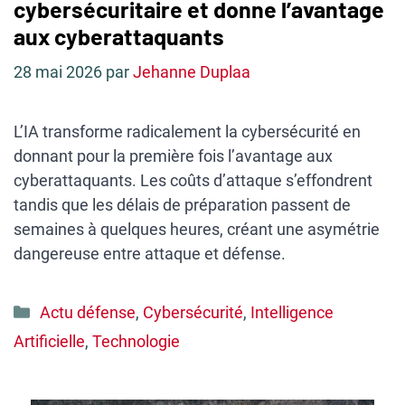
cybersécuritaire et donne l’avantage
aux cyberattaquants
28 mai 2026
par
Jehanne Duplaa
L’IA transforme radicalement la cybersécurité en
donnant pour la première fois l’avantage aux
cyberattaquants. Les coûts d’attaque s’effondrent
tandis que les délais de préparation passent de
semaines à quelques heures, créant une asymétrie
dangereuse entre attaque et défense.
Catégories
Actu défense
,
Cybersécurité
,
Intelligence
Artificielle
,
Technologie