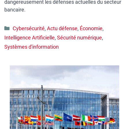
dangereusement les défenses actuelles du secteur
bancaire.
Catégories
Cybersécurité
,
Actu défense
,
Économie
,
Intelligence Artificielle
,
Sécurité numérique
,
Systèmes d'information