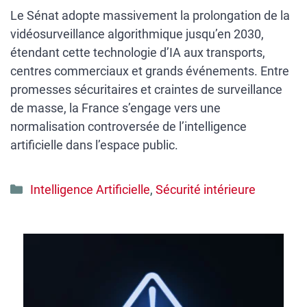
Le Sénat adopte massivement la prolongation de la
vidéosurveillance algorithmique jusqu’en 2030,
étendant cette technologie d’IA aux transports,
centres commerciaux et grands événements. Entre
promesses sécuritaires et craintes de surveillance
de masse, la France s’engage vers une
normalisation controversée de l’intelligence
artificielle dans l’espace public.
Catégories
Intelligence Artificielle
,
Sécurité intérieure