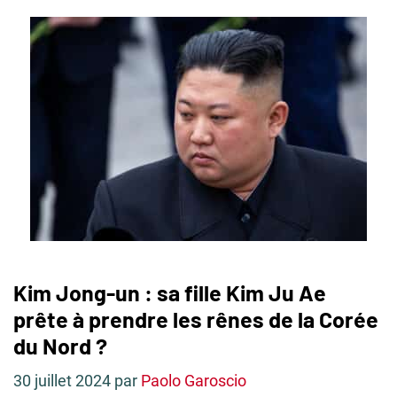
Kim Jong-un : sa fille Kim Ju Ae
prête à prendre les rênes de la Corée
du Nord ?
30 juillet 2024
par
Paolo Garoscio