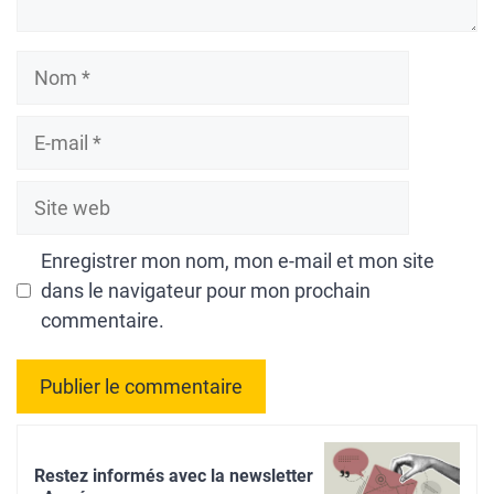
Nom
E-
mail
Site
web
Enregistrer mon nom, mon e-mail et mon site
dans le navigateur pour mon prochain
commentaire.
A
l
Restez informés avec la newsletter