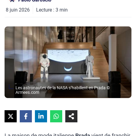
8 juin 2026
Lecture :
3
min
Les astronautes de la NASA s’habillent en Prada ©
Armees.com
La maison de mode italienne
Prada
vient de franchir