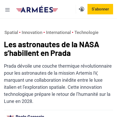
Aller
Menu
S'abonner
au
contenu
Spatial
 • 
Innovation
 • 
International
 • 
Technologie
Les astronautes de la NASA
s’habillent en Prada
Prada dévoile une couche thermique révolutionnaire
pour les astronautes de la mission Artemis IV,
marquant une collaboration inédite entre le luxe
italien et l’exploration spatiale. Cette innovation
technologique prépare le retour de l’humanité sur la
Lune en 2028.
Paolo Garoscio