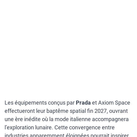
Les équipements conçus par
Prada
et Axiom Space
effectueront leur baptême spatial fin 2027, ouvrant
une ère inédite où la mode italienne accompagnera
l’exploration lunaire. Cette convergence entre
industries apparemment éloignées pourrait inspirer