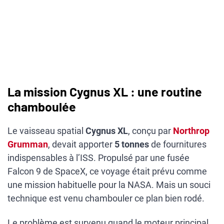
La mission Cygnus XL : une routine
chamboulée
Le vaisseau spatial
Cygnus XL
, conçu par
Northrop
Grumman
, devait apporter
5 tonnes
de fournitures
indispensables à l’ISS. Propulsé par une fusée
Falcon 9 de SpaceX, ce voyage était prévu comme
une mission habituelle pour la NASA. Mais un souci
technique est venu chambouler ce plan bien rodé.
Le problème est survenu quand le moteur principal