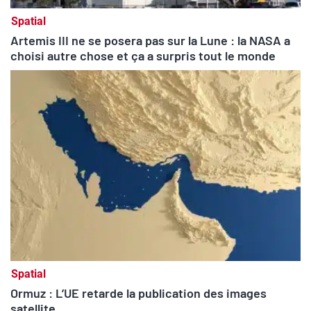
Spatial
Artemis III ne se posera pas sur la Lune : la NASA a
choisi autre chose et ça a surpris tout le monde
Spatial
Ormuz : L’UE retarde la publication des images
satellite