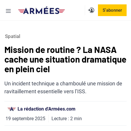
Aller
Menu
S'abonner
au
contenu
Spatial
Mission de routine ? La NASA
cache une situation dramatique
en plein ciel
Un incident technique a chamboulé une mission de
ravitaillement essentielle vers l’ISS.
La rédaction d'Armées.com
19 septembre 2025
Lecture :
2
min