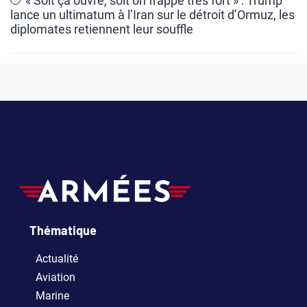
« Soit ça ouvre, soit on frappe très fort » : Trump
lance un ultimatum à l’Iran sur le détroit d’Ormuz, les
diplomates retiennent leur souffle
Thématique
Actualité
Aviation
Marine