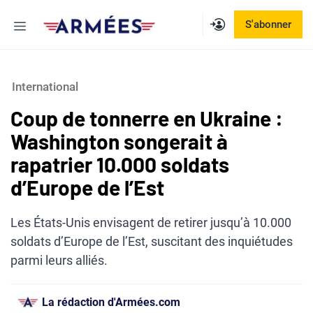
Aller
Menu
S'abonner
au
contenu
International
Coup de tonnerre en Ukraine :
Washington songerait à
rapatrier 10.000 soldats
d’Europe de l’Est
Les États-Unis envisagent de retirer jusqu’à 10.000
soldats d’Europe de l’Est, suscitant des inquiétudes
parmi leurs alliés.
La rédaction d'Armées.com