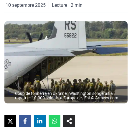
10 septembre 2025
Lecture :
2
min
Coup de tonnerre en Ukraine : Washington songerait à
rapatrier 10.000 soldats d’Europe de l’Est © Armees.com