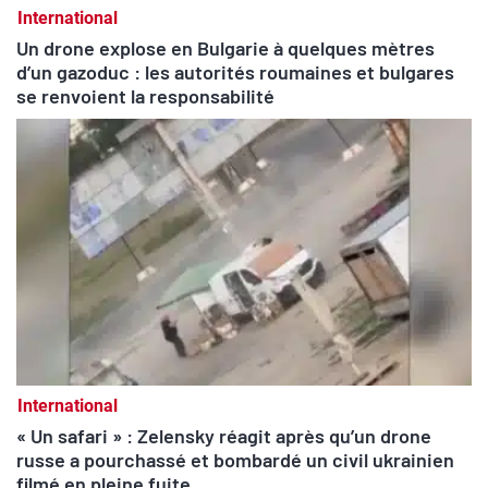
International
Un drone explose en Bulgarie à quelques mètres
d’un gazoduc : les autorités roumaines et bulgares
se renvoient la responsabilité
International
« Un safari » : Zelensky réagit après qu’un drone
russe a pourchassé et bombardé un civil ukrainien
filmé en pleine fuite