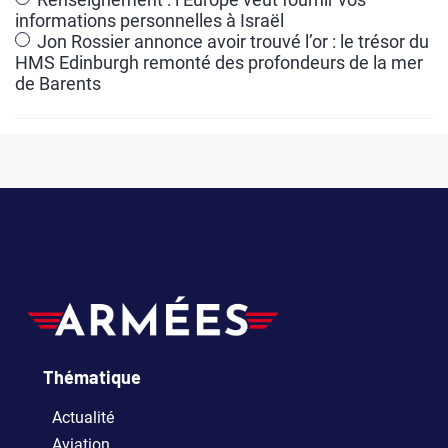
v
informations personnelles à Israël
e
Jon Rossier annonce avoir trouvé l’or : le trésor du
HMS Edinburgh remonté des profondeurs de la mer
:
de Barents
Thématique
Actualité
Aviation