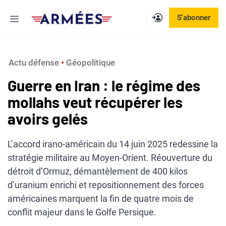
Aller
Menu
S'abonner
au
contenu
Actu défense
 • 
Géopolitique
Guerre en Iran : le régime des
mollahs veut récupérer les
avoirs gelés
L’accord irano-américain du 14 juin 2025 redessine la
stratégie militaire au Moyen-Orient. Réouverture du
détroit d’Ormuz, démantèlement de 400 kilos
d’uranium enrichi et repositionnement des forces
américaines marquent la fin de quatre mois de
conflit majeur dans le Golfe Persique.