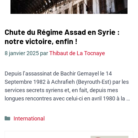
Chute du Régime Assad en Syrie :
notre victoire, enfin !
8 janvier 2025
par
Thibaut de La Tocnaye
Depuis l’assassinat de Bachir Gemayel le 14
Septembre 1982 à Achrafieh (Beyrouth-Est) par les
services secrets syriens et, en fait, depuis mes
longues rencontres avec celui-ci en avril 1980 à la …
Catégories
International