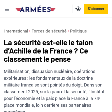
Aller
Menu
S'abonner
au
contenu
International
 • 
Forces de sécurité
 • 
Politique
La sécurité est-elle le talon
d’Achille de la France ? Ce
classement le pense
Militarisation, dissuasion nucléaire, opérations
extérieures : les fondamentaux de la doctrine
militaire française sont pointés du doigt. Dans son
classement 2025, sur la paix et la sécurité, l’Institut
pour l’économie et la paix place la France à la 74ᵉ
place mondiale, loin derrière ses partenaires
européens.