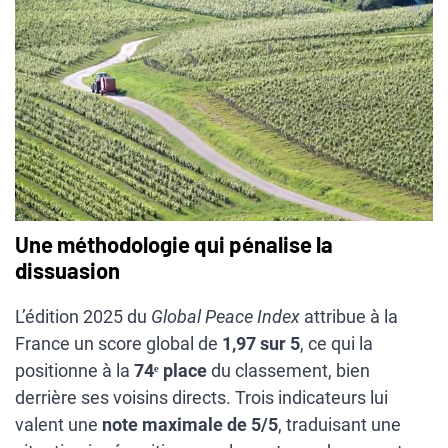
Une méthodologie qui pénalise la
dissuasion
L’édition 2025 du
Global Peace Index
attribue à la
France un score global de
1,97 sur 5
, ce qui la
positionne à la
74ᵉ place
du classement, bien
derrière ses voisins directs. Trois indicateurs lui
valent une
note maximale de 5/5
, traduisant une