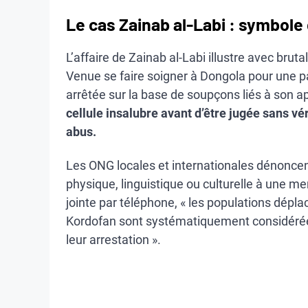
Le cas Zainab al-Labi : symbole 
L’affaire de Zainab al-Labi illustre avec brut
Venue se faire soigner à Dongola pour une 
arrêtée sur la base de soupçons liés à son a
cellule insalubre avant d’être jugée sans vé
abus.
Les ONG locales et internationales dénoncen
physique, linguistique ou culturelle à une m
jointe par téléphone, « les populations dépl
Kordofan sont systématiquement considérées
leur arrestation ».