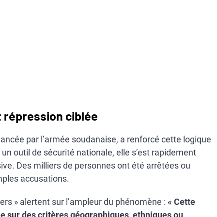
 répression ciblée
ancée par l’armée soudanaise, a renforcé cette logique
 outil de sécurité nationale, elle s’est rapidement
ve. Des milliers de personnes ont été arrêtées ou
ples accusations.
ers » alertent sur l’ampleur du phénomène :
« Cette
 sur des critères géographiques, ethniques ou