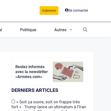
Se connecter
S'abonner
al
Politique
Autres
Restez informés
avec la newsletter
«Armées.com»
DERNIERS ARTICLES
« Soit ça ouvre, soit on frappe très
fort » : Trump lance un ultimatum à l’Iran