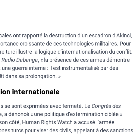
ales ont rapporté la destruction d’un escadron d’Akinci,
portance croissante de ces technologies militaires. Pour
turc illustre la logique d’internationalisation du conflit.
r
Radio Dabanga
, « la présence de ces armes démontre
 une guerre interne : il est instrumentalisé par des
êt dans sa prolongation. »
ion internationale
ons se sont exprimées avec fermeté. Le
Congrès des
, a dénoncé « une politique d’extermination ciblée »
son côté, Human Rights Watch a accusé l’armée
nes turcs pour viser des civils, appelant à des sanctions