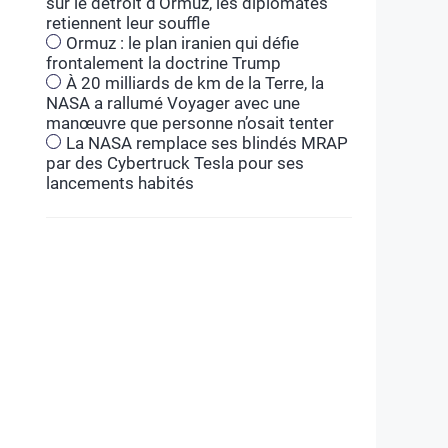
sur le détroit d’Ormuz, les diplomates
retiennent leur souffle
Ormuz : le plan iranien qui défie
frontalement la doctrine Trump
À 20 milliards de km de la Terre, la
NASA a rallumé Voyager avec une
manœuvre que personne n’osait tenter
La NASA remplace ses blindés MRAP
par des Cybertruck Tesla pour ses
lancements habités