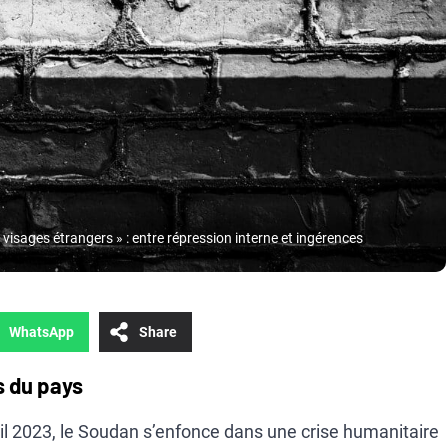
s visages étrangers » : entre répression interne et ingérences
WhatsApp
Share
s du pays
il 2023, le Soudan s’enfonce dans une crise humanitaire