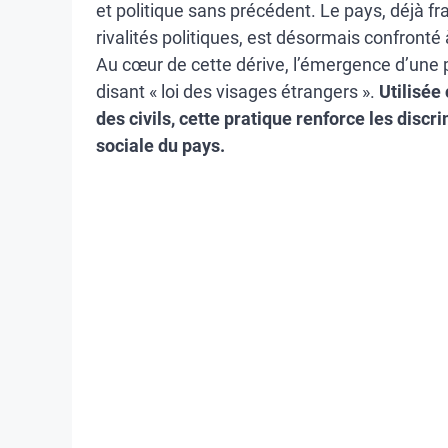
et politique sans précédent. Le pays, déjà f
rivalités politiques, est désormais confronté 
Au cœur de cette dérive, l’émergence d’une p
disant « loi des visages étrangers ».
Utilisée
des civils, cette pratique renforce les disc
sociale du pays.