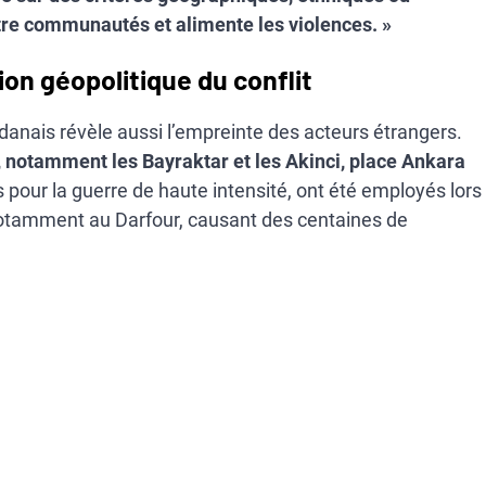
entre communautés et alimente les violences. »
on géopolitique du conflit
udanais révèle aussi l’empreinte des acteurs étrangers.
e, notamment les Bayraktar et les Akinci, place Ankara
 pour la guerre de haute intensité, ont été employés lors
notamment au Darfour, causant des centaines de