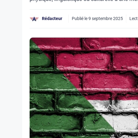
Rédacteur
Publié le
9 septembre 2025
Lect