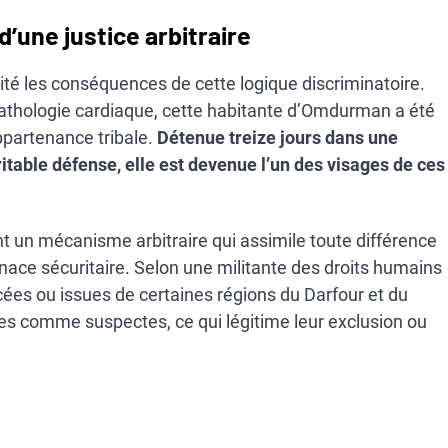
d’une justice arbitraire
alité les conséquences de cette logique discriminatoire.
pathologie cardiaque, cette habitante d’Omdurman a été
ppartenance tribale.
Détenue treize jours dans une
ritable défense, elle est devenue l’un des visages de ces
t un mécanisme arbitraire qui assimile toute différence
enace sécuritaire. Selon une militante des droits humains
acées ou issues de certaines régions du Darfour et du
 comme suspectes, ce qui légitime leur exclusion ou