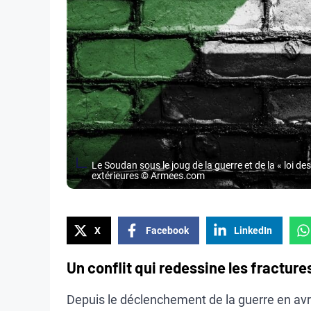
Le Soudan sous le joug de la guerre et de la « loi de
extérieures © Armees.com
X
Facebook
LinkedIn
Un conflit qui redessine les fracture
Depuis le déclenchement de la guerre en avr