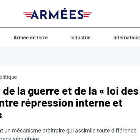
Armée de terre
Industrie
Internation
olitique
de la guerre et de la « loi des
ntre répression interne et
s
t un mécanisme arbitraire qui assimile toute différence
nace sécuritaire.