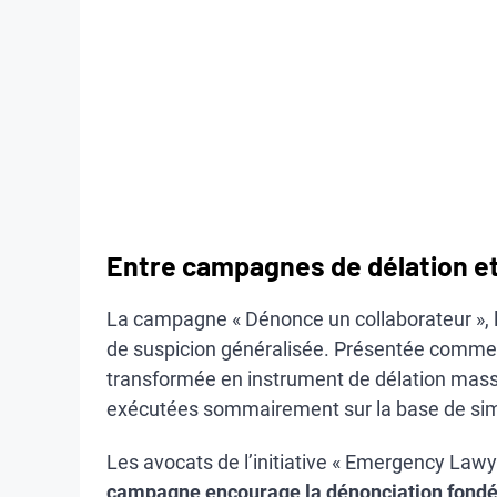
Entre campagnes de délation et
La campagne « Dénonce un collaborateur », l
de suspicion généralisée. Présentée comme un
transformée en instrument de délation massi
exécutées sommairement sur la base de sim
Les avocats de l’initiative « Emergency Lawy
campagne encourage la dénonciation fondée