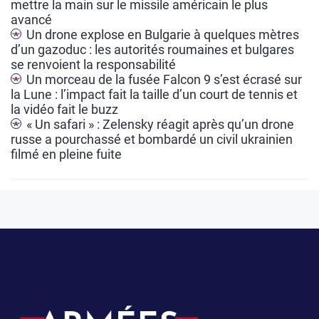
mettre la main sur le missile américain le plus
i
avancé
v
Un drone explose en Bulgarie à quelques mètres
e
d’un gazoduc : les autorités roumaines et bulgares
se renvoient la responsabilité
:
Un morceau de la fusée Falcon 9 s’est écrasé sur
la Lune : l’impact fait la taille d’un court de tennis et
la vidéo fait le buzz
« Un safari » : Zelensky réagit après qu’un drone
russe a pourchassé et bombardé un civil ukrainien
filmé en pleine fuite