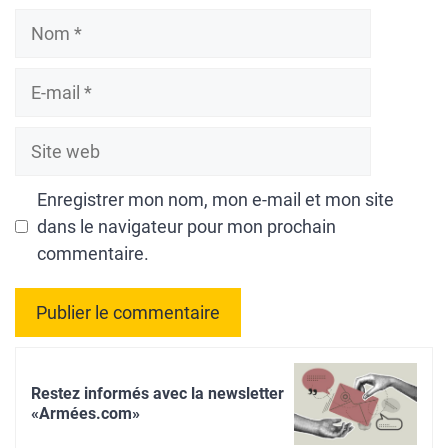
Nom
E-
mail
Site
web
Enregistrer mon nom, mon e-mail et mon site
dans le navigateur pour mon prochain
commentaire.
A
l
Restez informés avec la newsletter
t
«Armées.com»
e