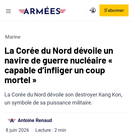
Aller
Menu
S'abonner
au
contenu
Marine
La Corée du Nord dévoile un
navire de guerre nucléaire «
capable d’infliger un coup
mortel »
La Corée du Nord dévoile son destroyer Kang Kon,
un symbole de sa puissance militaire.
Antoine Renaud
8 juin 2026
Lecture :
2
min