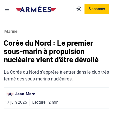
Aller
Menu
S'abonner
au
contenu
Marine
Corée du Nord : Le premier
sous-marin à propulsion
nucléaire vient d’être dévoilé
La Corée du Nord s’apprête à entrer dans le club très
fermé des sous-marins nucléaires.
Jean-Marc
17 juin 2025
Lecture :
2
min