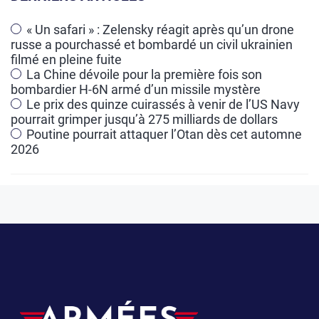
n
a
« Un safari » : Zelensky réagit après qu’un drone
russe a pourchassé et bombardé un civil ukrainien
t
filmé en pleine fuite
i
La Chine dévoile pour la première fois son
v
bombardier H-6N armé d’un missile mystère
e
Le prix des quinze cuirassés à venir de l’US Navy
pourrait grimper jusqu’à 275 milliards de dollars
:
Poutine pourrait attaquer l’Otan dès cet automne
2026