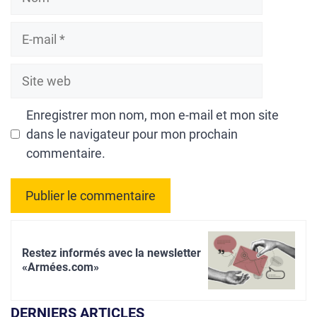
E-
mail
Site
web
Enregistrer mon nom, mon e-mail et mon site
dans le navigateur pour mon prochain
commentaire.
A
l
Restez informés avec la newsletter
t
«Armées.com»
e
r
DERNIERS ARTICLES