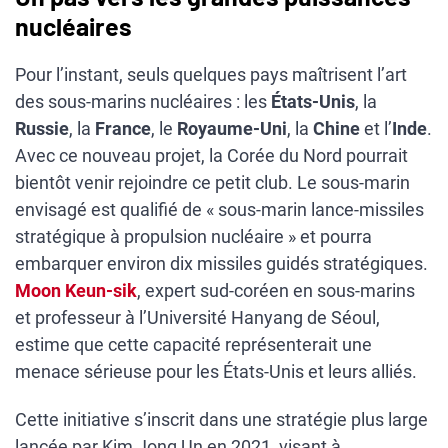
nucléaires
Pour l’instant, seuls quelques pays maîtrisent l’art
des sous-marins nucléaires : les
États-Unis
, la
Russie
, la
France
, le
Royaume-Uni
, la
Chine
et l’
Inde
.
Avec ce nouveau projet, la Corée du Nord pourrait
bientôt venir rejoindre ce petit club. Le sous-marin
envisagé est qualifié de « sous-marin lance-missiles
stratégique à propulsion nucléaire » et pourra
embarquer environ dix missiles guidés stratégiques.
Moon Keun-sik
, expert sud-coréen en sous-marins
et professeur à l’Université Hanyang de Séoul,
estime que cette capacité représenterait une
menace sérieuse pour les États-Unis et leurs alliés.
Cette initiative s’inscrit dans une stratégie plus large
lancée par Kim Jong Un en 2021, visant à