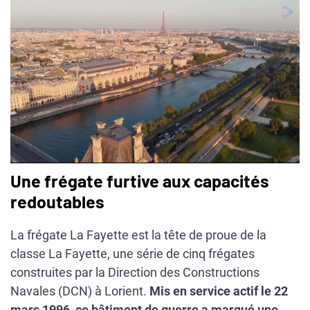
Une frégate furtive aux capacités
redoutables
La frégate La Fayette est la tête de proue de la
classe La Fayette, une série de cinq frégates
construites par la Direction des Constructions
Navales (DCN) à Lorient.
Mis en service actif le 22
mars 1996, ce bâtiment de guerre a marqué une