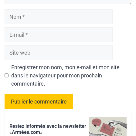
Nom
E-
mail
Site
web
Enregistrer mon nom, mon e-mail et mon site
dans le navigateur pour mon prochain
commentaire.
A
l
Restez informés avec la newsletter
t
«Armées.com»