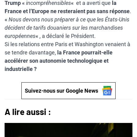
Trump «
incompréhensibles
«
et a averti que
la
France et l’Europe ne resteraient pas sans réponse
.
«
Nous devons nous préparer à ce que les États-Unis
décident de tarifs douaniers sur les marchandises
européennes
«
, a déclaré le Président.
Si les relations entre Paris et Washington venaient à
se tendre davantage,
la France pourrait-elle
accélérer son autonomie technologique et
industrielle ?
Suivez-nous sur Google News
A lire aussi :