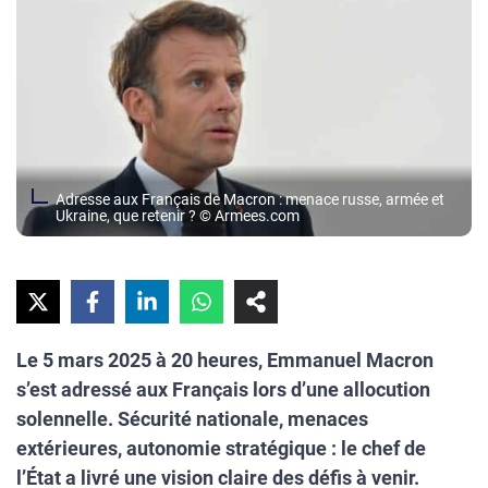
Adresse aux Français de Macron : menace russe, armée et
Ukraine, que retenir ? © Armees.com
Le 5 mars 2025 à 20 heures, Emmanuel Macron
s’est adressé aux Français lors d’une allocution
solennelle. Sécurité nationale, menaces
extérieures, autonomie stratégique : le chef de
l’État a livré une vision claire des défis à venir.