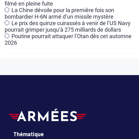
filmé en pleine fuite
i
La Chine dévoile pour la première fois son
v
bombardier H-6N armé d’un missile mystère
e
Le prix des quinze cuirassés à venir de l’US Navy
pourrait grimper jusqu’à 275 milliards de dollars
:
Poutine pourrait attaquer l’Otan dès cet automne
2026
Thématique