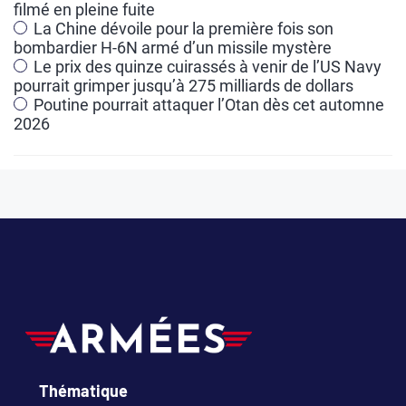
filmé en pleine fuite
i
La Chine dévoile pour la première fois son
v
bombardier H-6N armé d’un missile mystère
e
Le prix des quinze cuirassés à venir de l’US Navy
pourrait grimper jusqu’à 275 milliards de dollars
:
Poutine pourrait attaquer l’Otan dès cet automne
2026
Thématique