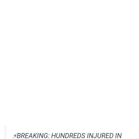
⚡️BREAKING: HUNDREDS INJURED IN