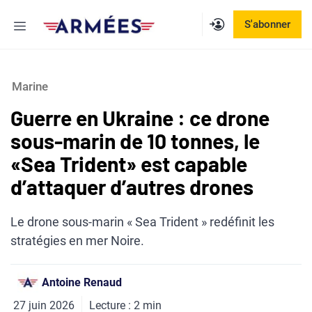
Aller
Menu
S'abonner
au
contenu
Marine
Guerre en Ukraine : ce drone
sous-marin de 10 tonnes, le
«Sea Trident» est capable
d’attaquer d’autres drones
Le drone sous-marin « Sea Trident » redéfinit les
stratégies en mer Noire.
Antoine Renaud
27 juin 2026
Lecture :
2
min