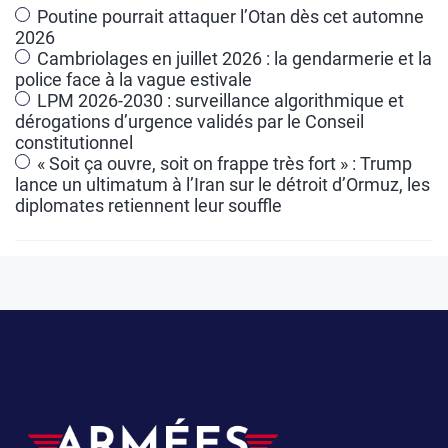
a
Poutine pourrait attaquer l’Otan dès cet automne
2026
t
Cambriolages en juillet 2026 : la gendarmerie et la
i
police face à la vague estivale
v
LPM 2026-2030 : surveillance algorithmique et
e
dérogations d’urgence validés par le Conseil
constitutionnel
:
« Soit ça ouvre, soit on frappe très fort » : Trump
lance un ultimatum à l’Iran sur le détroit d’Ormuz, les
diplomates retiennent leur souffle