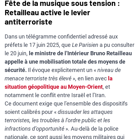
Fête de la musique sous tension :
Retailleau active le levier
antiterroriste
Dans un télégramme confidentiel adressé aux
préfets le 17 juin 2025, que
Le Parisien
a pu consulter
le 20 juin,
le ministre de l’Intérieur Bruno Retailleau
appelle à une mobilisation totale des moyens de
sécurité.
Il évoque explicitement un «
niveau de
menace terroriste très élevé
», en lien avec
la
situation géopolitique au Moyen-Orient
, et
notamment le conflit entre Israël et l’Iran.
Ce document exige que l’ensemble des dispositifs
soient calibrés pour «
dissuader les attaques
terroristes, les troubles à l’ordre public et les
infractions d’opportunité
». Au-delà de la police
nationale, ce sont aussi les moyens militaires qui