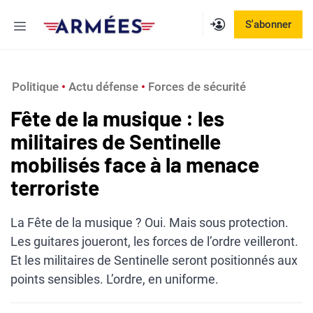
Aller
Menu
S'abonner
au
contenu
Politique
 • 
Actu défense
 • 
Forces de sécurité
Fête de la musique : les
militaires de Sentinelle
mobilisés face à la menace
terroriste
La Fête de la musique ? Oui. Mais sous protection.
Les guitares joueront, les forces de l’ordre veilleront.
Et les militaires de Sentinelle seront positionnés aux
points sensibles. L’ordre, en uniforme.