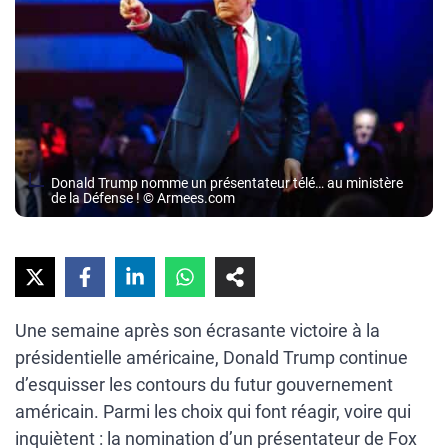
Donald Trump nomme un présentateur télé… au ministère
de la Défense ! © Armees.com
Une semaine après son écrasante victoire à la
présidentielle américaine, Donald Trump continue
d’esquisser les contours du futur gouvernement
américain. Parmi les choix qui font réagir, voire qui
inquiètent : la nomination d’un présentateur de Fox