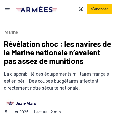
Aller
Menu
S'abonner
au
contenu
Marine
Révélation choc : les navires de
la Marine nationale n’avaient
pas assez de munitions
La disponibilité des équipements militaires français
est en péril. Des coupes budgétaires affectent
directement notre sécurité nationale.
Jean-Marc
5 juillet 2025
Lecture :
2
min