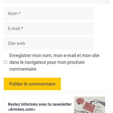
Nom
E-
mail
Site
web
Enregistrer mon nom, mon e-mail et mon site
dans le navigateur pour mon prochain
commentaire.
A
l
Restez informés avec la newsletter
t
«Armées.com»