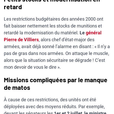
retard
Les restrictions budgétaires des années 2000 ont
fait baisser nettement les stocks de munitions et
retardé la modernisation du matériel.
Le
général
Pierre de Villiers
, alors chef d’état-major des
armées, avait déjà sonné l’alarme en disant : « Il n’y a
pas de gras dans nos armées. On attaque le muscle,
alors que la situation sécuritaire se dégrade ! C’est
mon devoir de vous le dire ».
Missions compliquées par le manque
de matos
À cause de ces restrictions, des unités ont été
déployées avec des moyens réduits. Par exemple,
devant les sénateurs les
1er et 2 juillet
,
le ministre