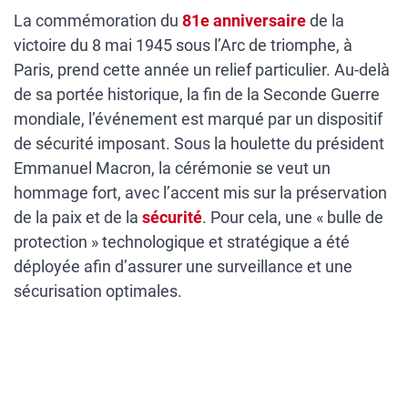
La commémoration du
81e anniversaire
de la
victoire du 8 mai 1945 sous l’Arc de triomphe, à
Paris, prend cette année un relief particulier. Au-delà
de sa portée historique, la fin de la Seconde Guerre
mondiale, l’événement est marqué par un dispositif
de sécurité imposant. Sous la houlette du président
Emmanuel Macron, la cérémonie se veut un
hommage fort, avec l’accent mis sur la préservation
de la paix et de la
sécurité
. Pour cela, une « bulle de
protection » technologique et stratégique a été
déployée afin d’assurer une surveillance et une
sécurisation optimales.