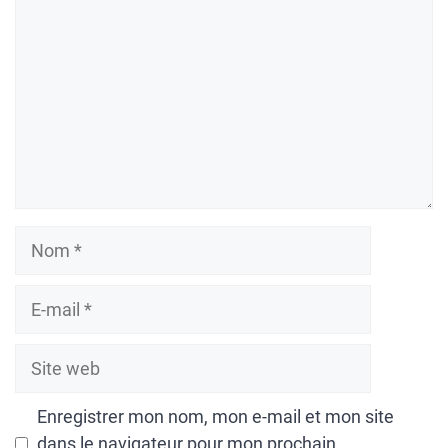
Nom
E-
mail
Site
web
Enregistrer mon nom, mon e-mail et mon site
dans le navigateur pour mon prochain