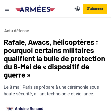
Aller
Menu
S'abonner
au
contenu
Actu défense
Rafale, Awacs, hélicoptères :
pourquoi certains militaires
qualifient la bulle de protection
du 8-Mai de « dispositif de
guerre »
Le 8 mai, Paris se prépare à une cérémonie sous
haute sécurité, alliant technologie et vigilance.
Antoine Renaud