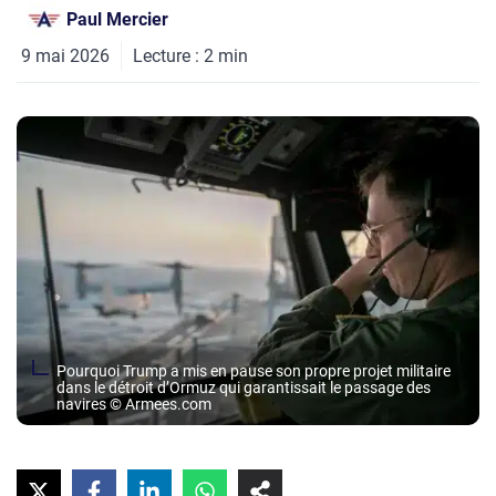
Paul Mercier
9 mai 2026
Lecture :
2
min
Pourquoi Trump a mis en pause son propre projet militaire
dans le détroit d’Ormuz qui garantissait le passage des
navires © Armees.com