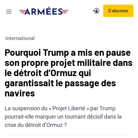
Aller
Menu
S'abonner
au
contenu
International
Pourquoi Trump a mis en pause
son propre projet militaire dans
le détroit d’Ormuz qui
garantissait le passage des
navires
La suspension du « Projet Liberté » par Trump
pourrait-elle marquer un tournant décisif dans la
crise du détroit d’Ormuz ?