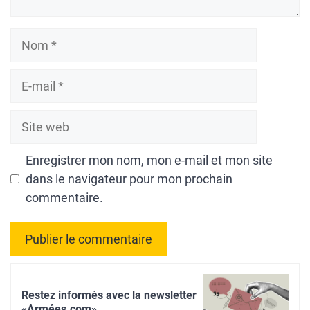
Nom
E-
mail
Site
web
Enregistrer mon nom, mon e-mail et mon site
dans le navigateur pour mon prochain
commentaire.
A
l
Restez informés avec la newsletter
t
«Armées.com»