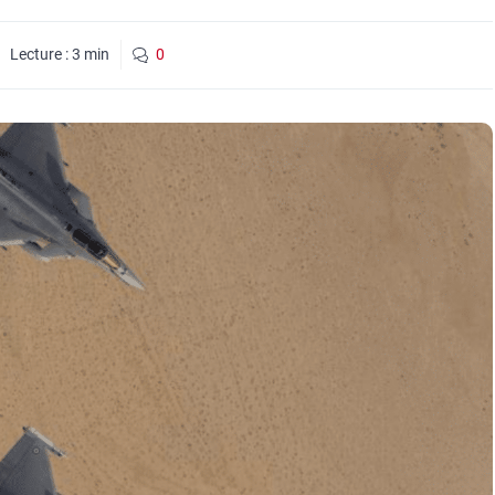
Lecture :
3
min
0