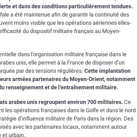
lerte et dans des conditions particulièrement tendues.
afale a été maintenue afin de garantir la continuité des
uvent moins visible que les opérations aériennes elles-
ficacité du dispositif militaire français au Moyen-
ielle dans l’organisation militaire française dans le
arabes unis, elle permet à la France de disposer d’un
rquée par des tensions régulières.
Cette implantation
usieurs armées partenaires du Moyen-Orient, notamment
du renseignement et de l’entraînement militaire.
ats arabes unis regroupent environ 700 militaires.
Ce
t les opérations françaises dans le Golfe et dans le nord
tratégie d’influence militaire de Paris dans la région. Des
nisés avec les partenaires locaux, notamment autour
 et urbain.