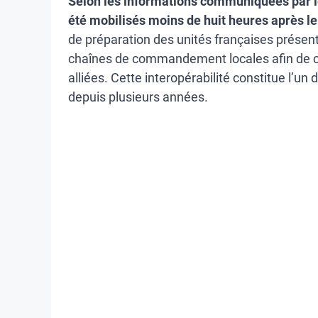
Selon les informations communiquées par l
été mobilisés moins de huit heures après le
de préparation des unités françaises présent
chaînes de commandement locales afin de co
alliées. Cette interopérabilité constitue l’un
depuis plusieurs années.