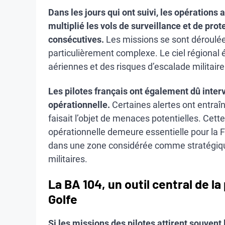
Dans les jours qui ont suivi, les opérations
multiplié les vols de surveillance et de pro
consécutives.
Les missions se sont déroulé
particulièrement complexe. Le ciel régional 
aériennes et des risques d’escalade militaire
Les pilotes français ont également dû inter
opérationnelle.
Certaines alertes ont entra
faisait l’objet de menaces potentielles. Cett
opérationnelle demeure essentielle pour la 
dans une zone considérée comme stratégiqu
militaires.
La BA 104, un outil central de l
Golfe
Si les missions des pilotes attirent souvent 