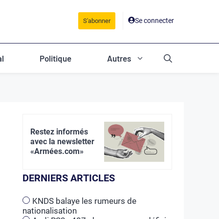
Se connecter
S'abonner
al
Politique
Autres
Restez informés
avec la newsletter
«Armées.com»
DERNIERS ARTICLES
KNDS balaye les rumeurs de
nationalisation