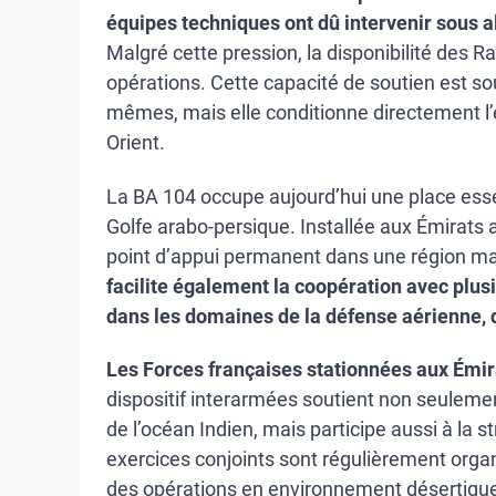
équipes techniques ont dû intervenir sous a
Malgré cette pression, la disponibilité des R
opérations. Cette capacité de soutien est so
mêmes, mais elle conditionne directement l’ef
Orient.
La BA 104 occupe aujourd’hui une place essent
Golfe arabo-persique. Installée aux Émirats 
point d’appui permanent dans une région ma
facilite également la coopération avec pl
dans les domaines de la défense aérienne, 
Les Forces françaises stationnées aux Émir
dispositif interarmées soutient non seulemen
de l’océan Indien, mais participe aussi à la s
exercices conjoints sont régulièrement orga
des opérations en environnement désertique