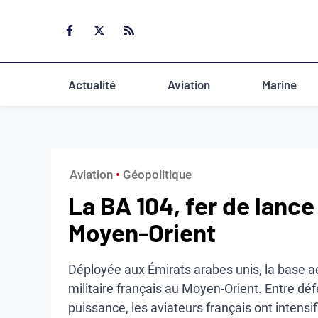
Aller
au
contenu
Actualité
Aviation
Marine
Aviation
 • 
Géopolitique
La BA 104, fer de lance
Moyen-Orient
Déployée aux Émirats arabes unis, la base aér
militaire français au Moyen-Orient. Entre dé
puissance, les aviateurs français ont intensi