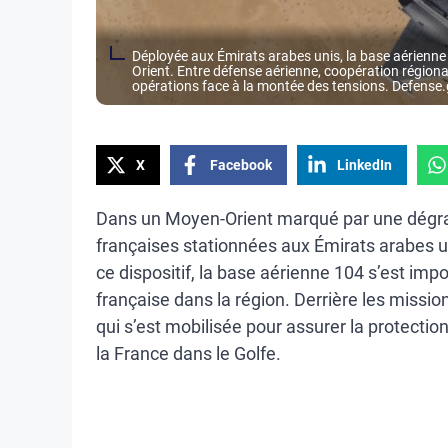
Déployée aux Émirats arabes unis, la base aérienne 1
Orient. Entre défense aérienne, coopération régionale
opérations face à la montée des tensions. Defense
X
Facebook
LinkedIn
Dans un Moyen-Orient marqué par une dégrada
françaises stationnées aux Émirats arabes u
ce dispositif, la base aérienne 104 s’est im
française dans la région. Derrière les missio
qui s’est mobilisée pour assurer la protection
la France dans le Golfe.