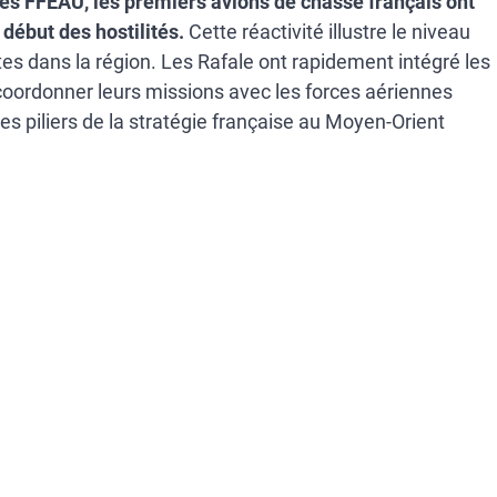
es FFEAU, les premiers avions de chasse français ont
 début des hostilités.
Cette réactivité illustre le niveau
es dans la région. Les Rafale ont rapidement intégré les
ordonner leurs missions avec les forces aériennes
 des piliers de la stratégie française au Moyen-Orient