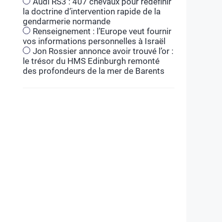
Audi RS3 : 407 chevaux pour redéfinir
la doctrine d’intervention rapide de la
gendarmerie normande
Renseignement : l’Europe veut fournir
vos informations personnelles à Israël
Jon Rossier annonce avoir trouvé l’or :
le trésor du HMS Edinburgh remonté
des profondeurs de la mer de Barents