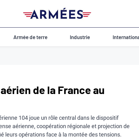
Armée de terre
Industrie
Internation
 aérien de la France au
ienne 104 joue un rôle central dans le dispositif
fense aérienne, coopération régionale et projection de
fié leurs opérations face à la montée des tensions.