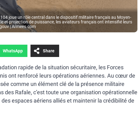
04 joue un rôle central dans le dispositif militaire français au Moyen-
 et projection de puissance, les aviateurs français ont intensifié leurs
.gouv | Armees.com
WhatsApp
Share
tion rapide de la situation sécuritaire, les Forces
nis ont renforcé leurs opérations aériennes. Au cœur de
posée comme un élément clé de la présence militaire
ns des Rafale, c’est toute une organisation opérationnelle
 des espaces aériens alliés et maintenir la crédibilité de