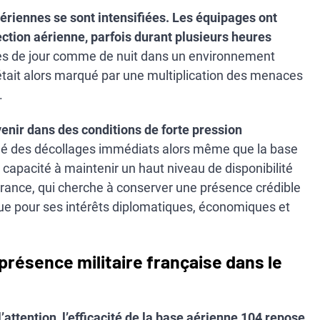
 aériennes se sont intensifiées. Les équipages ont
tection aérienne, parfois durant plusieurs heures
es de jour comme de nuit dans un environnement
était alors marqué par une multiplication des menaces
.
venir dans des conditions de forte pression
îné des décollages immédiats alors même que la base
e capacité à maintenir un haut niveau de disponibilité
France, qui cherche à conserver une présence crédible
e pour ses intérêts diplomatiques, économiques et
a présence militaire française dans le
l’attention, l’efficacité de la base aérienne 104 repose