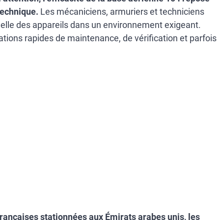
technique.
Les mécaniciens, armuriers et techniciens
nelle des appareils dans un environnement exigeant.
tions rapides de maintenance, de vérification et parfois
françaises stationnées aux Émirats arabes unis, les