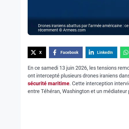
Drones iraniens abattus par l’armée américaine : ce 
récemment © Armees.com
X
Facebook
LinkedIn
En ce samedi 13 juin 2026, les tensions re
ont intercepté plusieurs drones iraniens dan
sécurité maritime
. Cette interception interv
entre Téhéran, Washington et un médiateur 