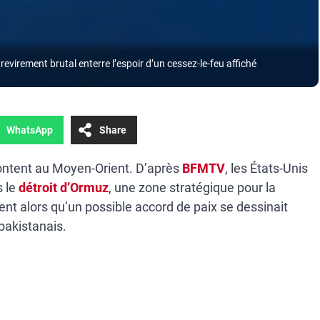
revirement brutal enterre l’espoir d’un cessez-le-feu affiché
WhatsApp
Share
montent au Moyen-Orient. D’après
BFMTV
, les États-Unis
s le
détroit d’Ormuz
, une zone stratégique pour la
ient alors qu’un possible accord de paix se dessinait
pakistanais.