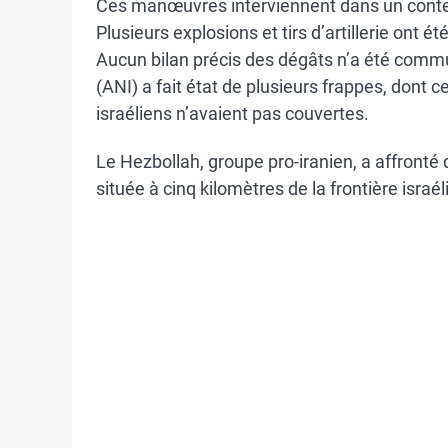
Ces manœuvres interviennent dans un conte
Plusieurs explosions et tirs d’artillerie ont é
Aucun bilan précis des dégâts n’a été commu
(ANI) a fait état de plusieurs frappes, dont
israéliens n’avaient pas couvertes.
Le Hezbollah, groupe pro-iranien, a affronté 
située à cinq kilomètres de la frontière israé