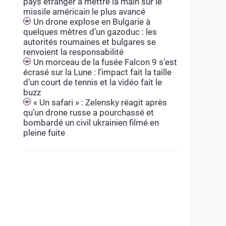
pays étranger à mettre la main sur le
missile américain le plus avancé
Un drone explose en Bulgarie à
quelques mètres d’un gazoduc : les
autorités roumaines et bulgares se
renvoient la responsabilité
Un morceau de la fusée Falcon 9 s’est
écrasé sur la Lune : l’impact fait la taille
d’un court de tennis et la vidéo fait le
buzz
« Un safari » : Zelensky réagit après
qu’un drone russe a pourchassé et
bombardé un civil ukrainien filmé en
pleine fuite