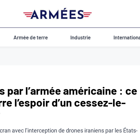
Armée de terre
Industrie
Internation
s par l’armée américaine : ce
re l’espoir d’un cessez-le-
t
an avec l’interception de drones iraniens par les États-