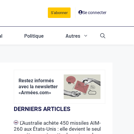
Se connecter
S'abonner
al
Politique
Autres
Restez informés
avec la newsletter
«Armées.com»
DERNIERS ARTICLES
L’Australie achète 450 missiles AIM-
260 aux États-Unis : elle devient le seul