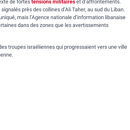
xte de fortes
tensions militaires
et d’affrontements.
té signalés près des collines d’Ali Taher, au sud du Liban.
niqué, mais l’Agence nationale d’information libanaise
 certaines dans des zones que les avertissements
des troupes israéliennes qui progressaient vers une ville
lienne.