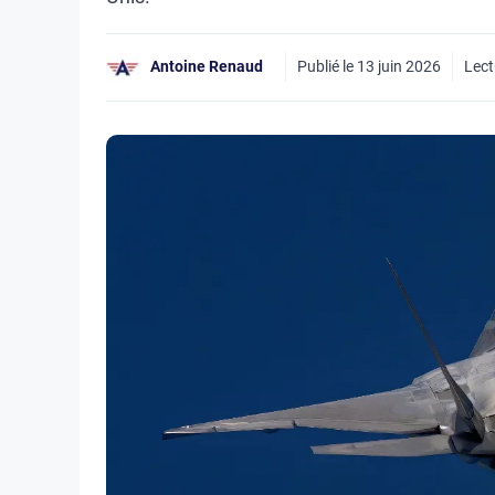
Antoine Renaud
Publié le
13 juin 2026
Lect