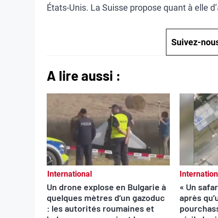
États-Unis. La Suisse propose quant à elle d’
Suivez-nou
A lire aussi :
International
Internation
Un drone explose en Bulgarie à
« Un safar
quelques mètres d’un gazoduc
après qu’
: les autorités roumaines et
pourchas