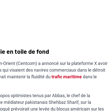
ie en toile de fond
rient (Centcom) a annoncé sur la plateforme X avoir
ns qui visaient des navires commerciaux dans le détroit
it maintenir la fluidité du
trafic maritime
dans le
opos optimistes tenus par Abbas, le chef de la
le médiateur pakistanais Shehbaz Sharif, sur la
voqué prévoirait une levée du blocus américain sur les