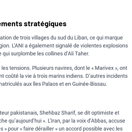
cements stratégiques
tion de trois villages du sud du Liban, ce qui marque
égion. L’ANI a également signalé de violentes explosions
lle qui surplombe les collines d’Ali Taher.
les tensions. Plusieurs navires, dont le « Marivex », ont
t coûté la vie à trois marins indiens. D’autres incidents
matriculés aux îles Palaos et en Guinée-Bissau.
teur pakistanais, Shehbaz Sharif, se dit optimiste et
che qu’aujourd’hui ». L’Iran, par la voix d’Abbas, accuse
 » pour « faire dérailler » un accord possible avec les