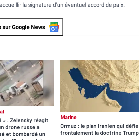
accueillir la signature d’un éventuel accord de paix.
s sur Google News
al
Marine
i » : Zelensky réagit
Ormuz : le plan iranien qui défie
un drone russe a
frontalement la doctrine Trump
sé et bombardé un