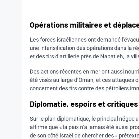
Opérations militaires et dépla
Les forces israéliennes ont demandé l’évacua
une intensification des opérations dans la r
et des tirs d’artillerie près de Nabatieh, la vi
Des actions récentes en mer ont aussi nourri 
été visés au large d’Oman, et ces attaques on
concernent des tirs contre des pétroliers im
Diplomatie, espoirs et critiques
Sur le plan diplomatique, le principal négocia
affirme que « la paix n’a jamais été aussi pro
de son côté Israël de chercher des « prétextes