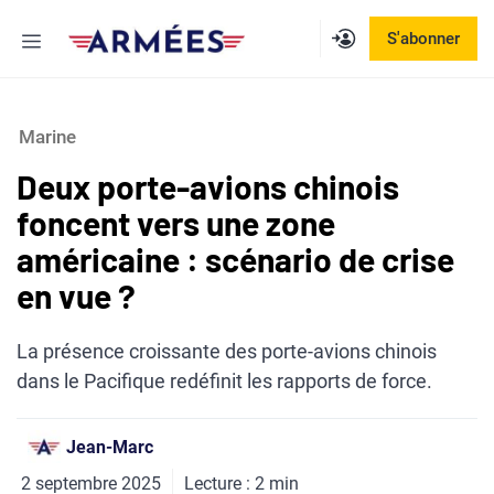
Aller
Menu
S'abonner
au
contenu
Marine
Deux porte-avions chinois
foncent vers une zone
américaine : scénario de crise
en vue ?
La présence croissante des porte-avions chinois
dans le Pacifique redéfinit les rapports de force.
Jean-Marc
2 septembre 2025
Lecture :
2
min