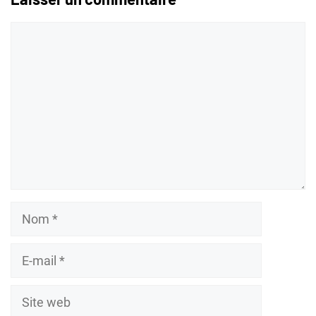
Commentaire
Nom
E-
mail
Site
web