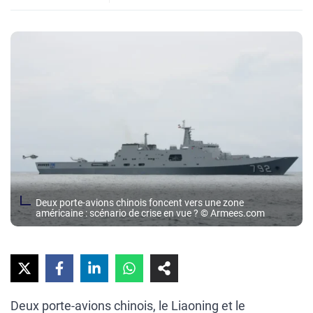
Deux porte-avions chinois foncent vers une zone
américaine : scénario de crise en vue ? © Armees.com
Deux porte-avions chinois, le Liaoning et le