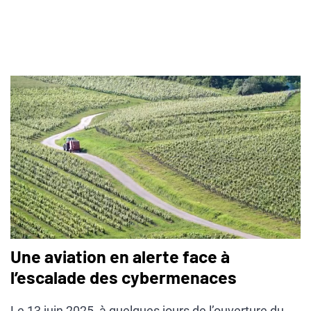
Une aviation en alerte face à
l’escalade des cybermenaces
Le 13 juin 2025, à quelques jours de l’ouverture du