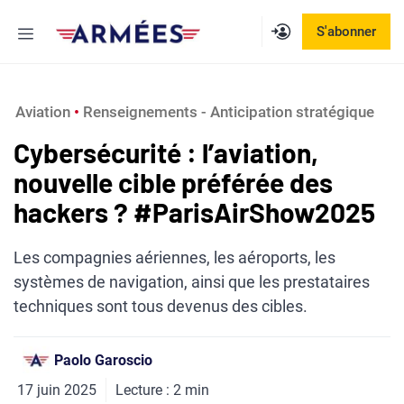
Aller
Menu
S'abonner
au
contenu
Aviation
 • 
Renseignements - Anticipation stratégique
Cybersécurité : l’aviation,
nouvelle cible préférée des
hackers ? #ParisAirShow2025
Les compagnies aériennes, les aéroports, les
systèmes de navigation, ainsi que les prestataires
techniques sont tous devenus des cibles.
Paolo Garoscio
17 juin 2025
Lecture :
2
min