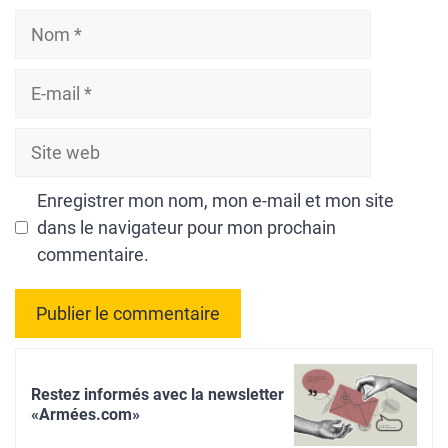
Nom
E-
mail
Site
web
Enregistrer mon nom, mon e-mail et mon site
dans le navigateur pour mon prochain
commentaire.
A
l
Restez informés avec la newsletter
t
«Armées.com»
e