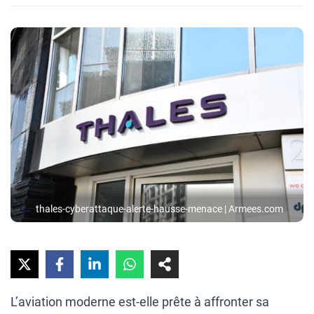
thales-cyberattaque-alerte-hausse-menace | Armees.com
L’aviation moderne est-elle prête à affronter sa